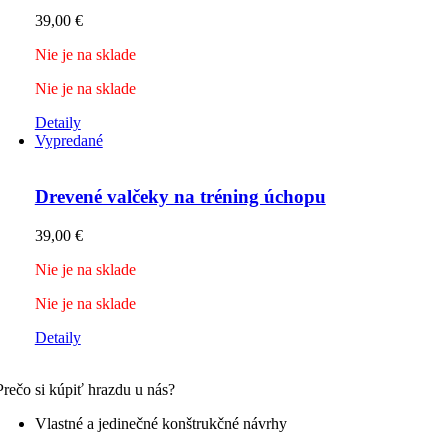
39,00
€
Nie je na sklade
Nie je na sklade
Detaily
Vypredané
Drevené valčeky na tréning úchopu
39,00
€
Nie je na sklade
Nie je na sklade
Detaily
Prečo si kúpiť hrazdu u nás?
Vlastné a jedinečné konštrukčné návrhy