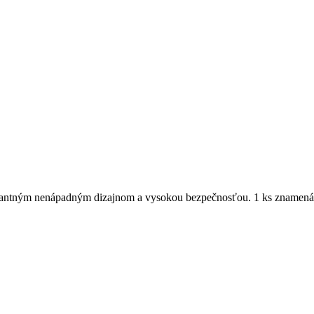
egantným nenápadným dizajnom a vysokou bezpečnosťou. 1 ks znamen