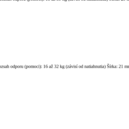
zsah odporu (pomoci): 16 až 32 kg (závisí od natiahnutia) Šírka: 21 