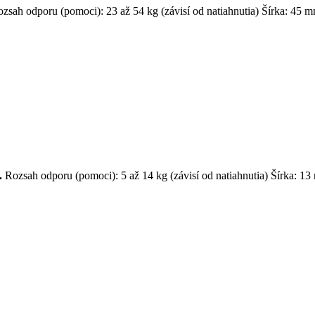
zsah odporu (pomoci): 23 až 54 kg (závisí od natiahnutia) Šírka: 45 
.
Rozsah odporu (pomoci): 5 až 14 kg (závisí od natiahnutia) Šírka: 1