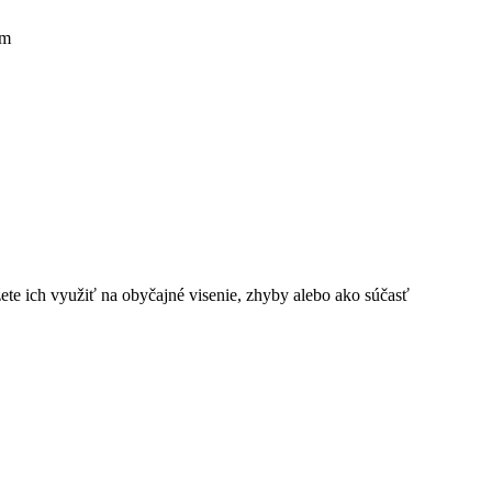
mm
ete ich využiť na obyčajné visenie, zhyby alebo ako súčasť