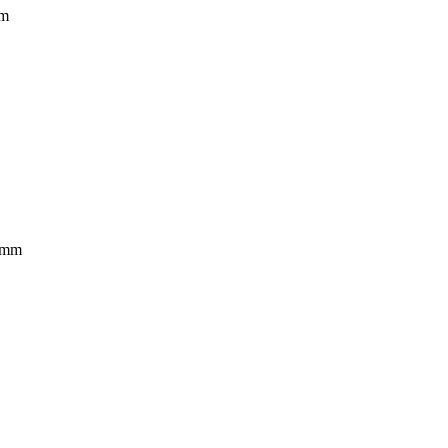
mm
3 mm